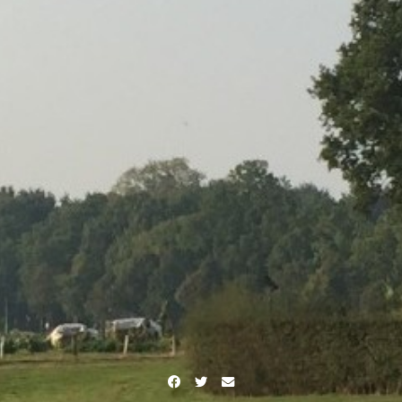
Facebook
Twitter
E-
mail