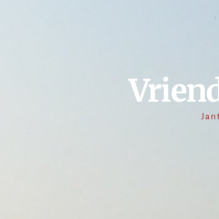
Vrien
Jan