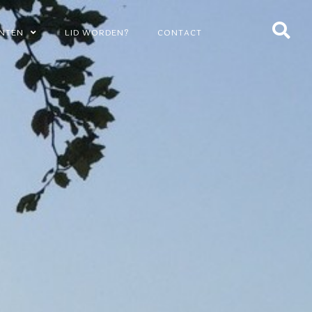
NTEN
LID WORDEN?
CONTACT