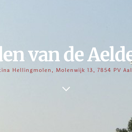
den van de Aeld
tina Hellingmolen, Molenwijk 13, 7854 PV Aa