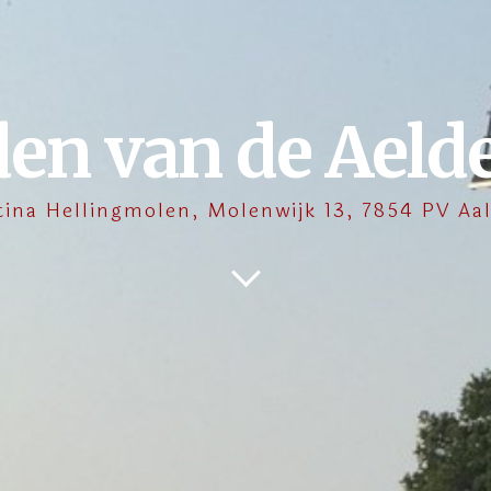
den van de Aeld
tina Hellingmolen, Molenwijk 13, 7854 PV Aa