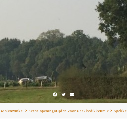
Facebook
Twitter
E-
mail
Molenwinkel
Extra openingstijden voor Spekkedikkenmix
Spekke