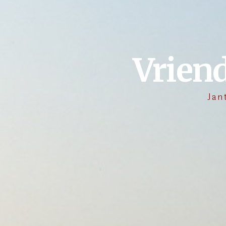
Vrien
Jan