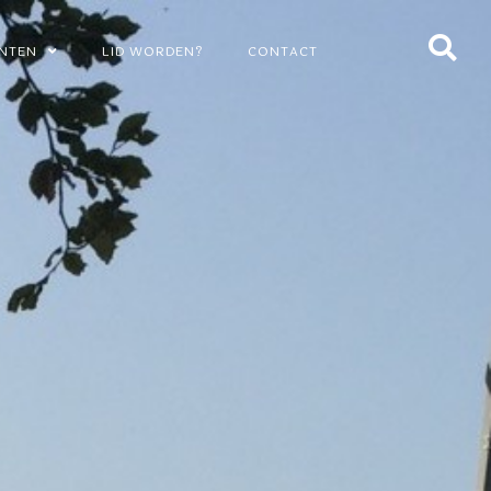
NTEN
LID WORDEN?
CONTACT