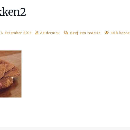
kken2
16 december 2015
Aeldermeul
Geef een reactie
468 bezoe