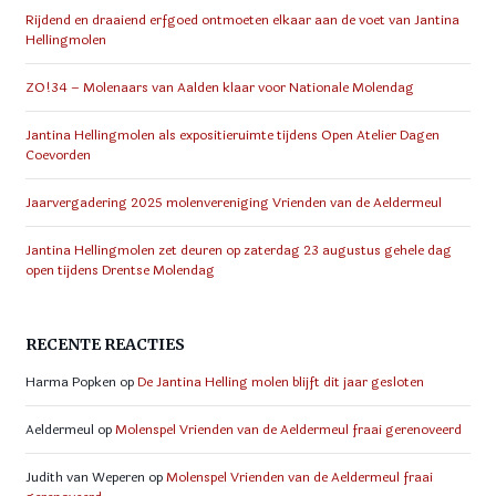
Rijdend en draaiend erfgoed ontmoeten elkaar aan de voet van Jantina
Hellingmolen
ZO!34 – Molenaars van Aalden klaar voor Nationale Molendag
Jantina Hellingmolen als expositieruimte tijdens Open Atelier Dagen
Coevorden
Jaarvergadering 2025 molenvereniging Vrienden van de Aeldermeul
Jantina Hellingmolen zet deuren op zaterdag 23 augustus gehele dag
open tijdens Drentse Molendag
RECENTE REACTIES
Harma Popken
op
De Jantina Helling molen blijft dit jaar gesloten
Aeldermeul
op
Molenspel Vrienden van de Aeldermeul fraai gerenoveerd
Judith van Weperen
op
Molenspel Vrienden van de Aeldermeul fraai