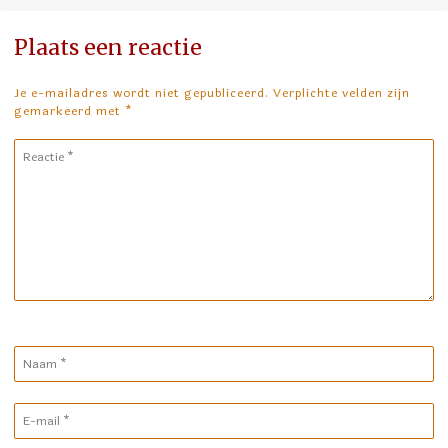
Plaats een reactie
Je e-mailadres wordt niet gepubliceerd. Verplichte velden zijn
gemarkeerd met
*
Reactie
*
Naam
*
E-
mail