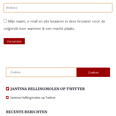
*
Website
Mijn naam, e-mail en site bewaren in deze browser voor de
volgende keer wanneer ik een reactie plaats.
Zoeken
naar:
JANTINA HELLINGMOLEN OP TWITTER
Jantina Hellingmolen op Twitter
RECENTE BERICHTEN