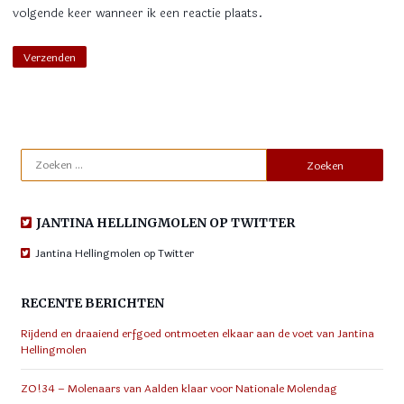
volgende keer wanneer ik een reactie plaats.
Zoeken
naar:
JANTINA HELLINGMOLEN OP TWITTER
Jantina Hellingmolen op Twitter
RECENTE BERICHTEN
Rijdend en draaiend erfgoed ontmoeten elkaar aan de voet van Jantina
Hellingmolen
ZO!34 – Molenaars van Aalden klaar voor Nationale Molendag