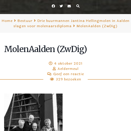
Facebook
Twitter
E-
mail
Home
Bestuur
Drie buurmannen Jantina Hellingmolen in Aalden
slagen voor molenaarsdiploma
MolenAalden (ZwDig)
MolenAalden (ZwDig)
4 oktober 2021
Aeldermeul
Geef een reactie
329 bezoeken