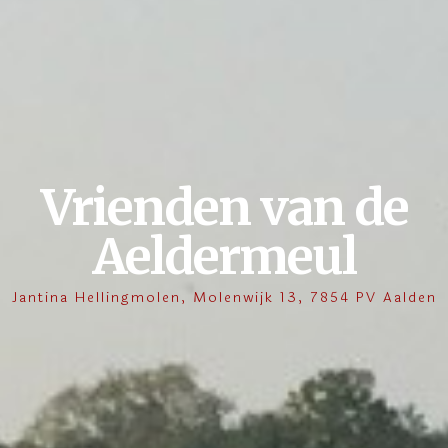
Vrienden van de
Aeldermeul
Jantina Hellingmolen, Molenwijk 13, 7854 PV Aalden