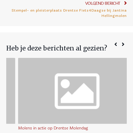
Vol
VOLGEND BERICHT
Stempel- en pleisterplaats Drentse Fiets4Daagse bij Jantina
ber
Hellingmolen
Heb je deze berichten al gezien?
Molens in actie op Drentse Molendag
Ve