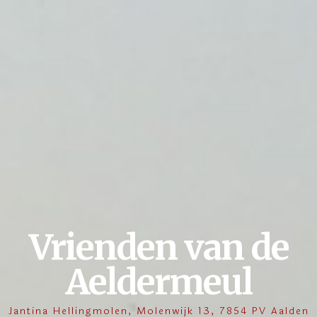
Vrienden van de
Aeldermeul
Jantina Hellingmolen, Molenwijk 13, 7854 PV Aalden