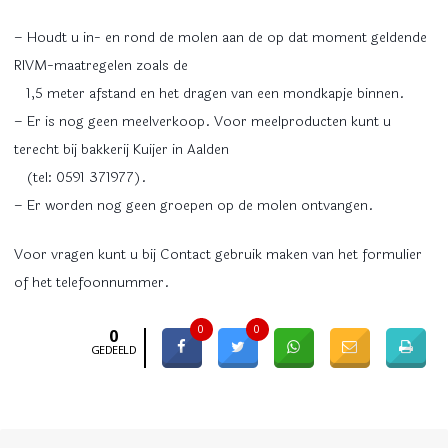
– Houdt u in- en rond de molen aan de op dat moment geldende
RIVM-maatregelen zoals de
1,5 meter afstand en het dragen van een mondkapje binnen.
– Er is nog geen meelverkoop. Voor meelproducten kunt u
terecht bij bakkerij Kuijer in Aalden
(tel: 0591 371977).
– Er worden nog geen groepen op de molen ontvangen.
Voor vragen kunt u bij Contact gebruik maken van het formulier
of het telefoonnummer.
0
0
0
GEDEELD
Bericht