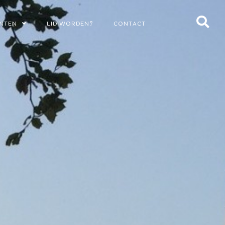
NTEN
LID WORDEN?
CONTACT