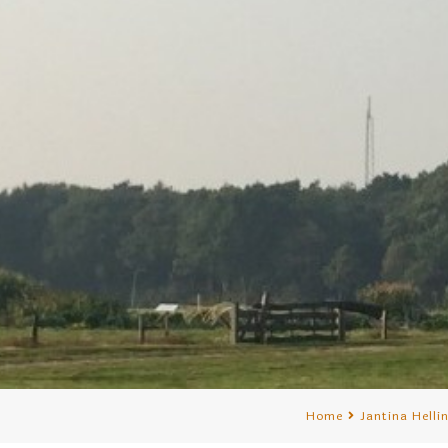
Home
Jantina Helli