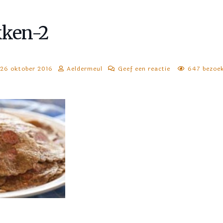
kken-2
26 oktober 2016
Aeldermeul
Geef een reactie
647 bezoe