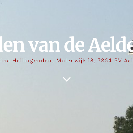
den van de Aeld
tina Hellingmolen, Molenwijk 13, 7854 PV Aa