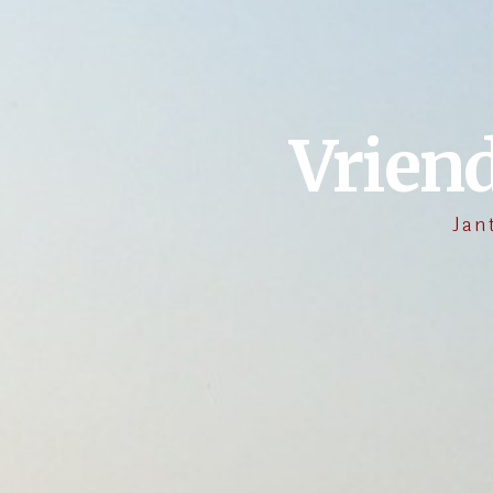
Vrien
Jan