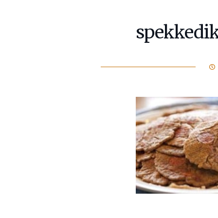
spekkedi