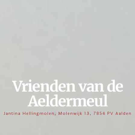
Vrienden van de
Aeldermeul
Jantina Hellingmolen, Molenwijk 13, 7854 PV Aalden