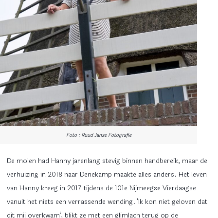
Foto : Ruud Janse Fotografie
De molen had Hanny jarenlang stevig binnen handbereik, maar de
verhuizing in 2018 naar Denekamp maakte alles anders. Het leven
van Hanny kreeg in 2017 tijdens de 101e Nijmeegse Vierdaagse
vanuit het niets een verrassende wending. ‘Ik kon niet geloven dat
dit mij overkwam‘, blikt ze met een glimlach terug op de