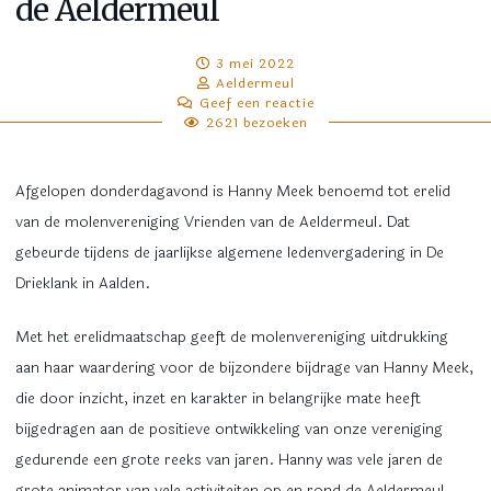
de Aeldermeul
3 mei 2022
Aeldermeul
Geef een reactie
2621 bezoeken
Afgelopen donderdagavond is Hanny Meek benoemd tot erelid
van de molenvereniging Vrienden van de Aeldermeul. Dat
gebeurde tijdens de jaarlijkse algemene ledenvergadering in De
Drieklank in Aalden.
Met het erelidmaatschap geeft de molenvereniging uitdrukking
aan haar waardering voor de bijzondere bijdrage van Hanny Meek,
die door inzicht, inzet en karakter in belangrijke mate heeft
bijgedragen aan de positieve ontwikkeling van onze vereniging
gedurende een grote reeks van jaren. Hanny was vele jaren de
grote animator van vele activiteiten op en rond de Aeldermeul.