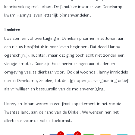
kennismaking met Johan. De fanatieke inwoner van Denekamp
kwam Hanny’s leven letterlijk binnenwandelen.
Loslaten
Loslaten en vol overtuiging in Denekamp samen met Johan aan
een nieuw hoofdstuk in haar leven beginnen. Dat deed Hanny
ogenschijnlijk nuchter, maar dat ging toch echt niet zonder een
vleugje emotie. Daar zijn haar herinneringen aan Aalden en
omgeving veel te dierbaar voor. Ook al woonde Hanny inmiddels
dan in Denekamp, ze bleef tot de afgelopen jaarvergadering actief
als vrijwilliger èn bestuurslid van de molenvereniging.
Hanny en Johan wonen in een fraai appartement in het mooie
Twentse land, aan de rand van de Dinkel. We wensen hen het
allerbeste voor de nabije toekomst.
0
0