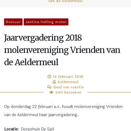
van de Aeldermeul
Bestuur
Jantina Helling molen
Jaarvergadering 2018
molenvereniging Vrienden van
de Aeldermeul
14 februari 2018
Aeldermeul
Geef een reactie
3411 bezoeken
Op donderdag 22 februari a.s. houdt molenvereniging Vrienden
van de Aeldermeul haar jaarvergadering.
Locatie:
Dorpshuis De Spil