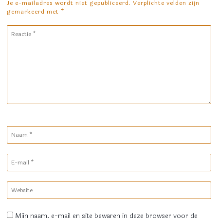
Je e-mailadres wordt niet gepubliceerd. Verplichte velden zijn
gemarkeerd met
*
Reactie
*
Naam
*
E-
mail
*
Website
Mijn naam, e-mail en site bewaren in deze browser voor de