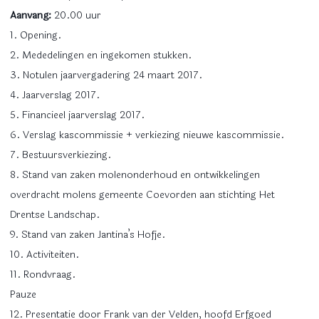
Aanvang:
20.00 uur
1. Opening.
2. Mededelingen en ingekomen stukken.
3. Notulen jaarvergadering 24 maart 2017.
4. Jaarverslag 2017.
5. Financieel jaarverslag 2017.
6. Verslag kascommissie + verkiezing nieuwe kascommissie.
7. Bestuursverkiezing.
8. Stand van zaken molenonderhoud en ontwikkelingen
overdracht molens gemeente Coevorden aan stichting Het
Drentse Landschap.
9. Stand van zaken Jantina’s Hofje.
10. Activiteiten.
11. Rondvraag.
Pauze
12. Presentatie door Frank van der Velden, hoofd Erfgoed