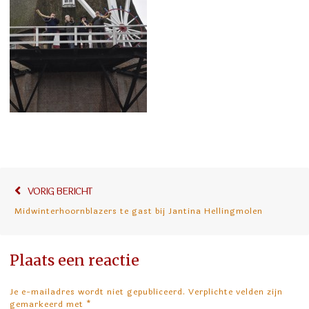
Bericht
Vorig
VORIG BERICHT
navigatie
bericht:
Midwinterhoornblazers te gast bij Jantina Hellingmolen
Plaats een reactie
Je e-mailadres wordt niet gepubliceerd. Verplichte velden zijn
gemarkeerd met
*