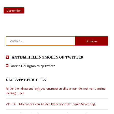
Zoeken
naar:
JANTINA HELLINGMOLEN OP TWITTER
Jantina Hellingmolen op Twitter
RECENTE BERICHTEN
Rijdend en draaiend erfgoed ontmoeten elkaar aan de voet van Jantina
Hellingmolen
ZO!34 – Molenaars van Aalden klaar voor Nationale Molendag