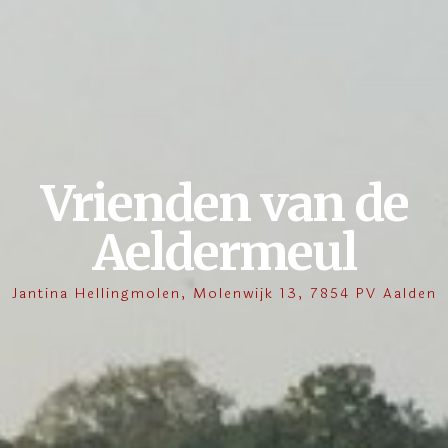
Vrienden van de
Aeldermeul
Jantina Hellingmolen, Molenwijk 13, 7854 PV Aalden